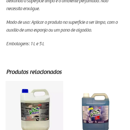
deixando a superfície limpa e o ambiente perfumado. Não
necessita enxágue.
Modo de uso: Aplicar o produto na superfície a ser limpa, com o
auxílio de uma esponja ou um pano de algodão.
Embalagens: 1 L e 5 L
Produtos relacionados