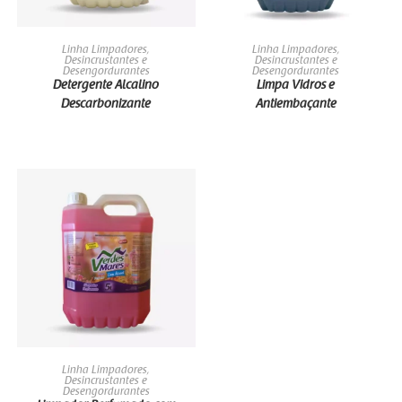
LEIA MAIS
LEIA MAIS
Linha Limpadores,
Linha Limpadores,
Desincrustantes e
Desincrustantes e
Desengordurantes
Desengordurantes
Detergente Alcalino
Limpa Vidros e
Descarbonizante
Antiembaçante
LEIA MAIS
Linha Limpadores,
Desincrustantes e
Desengordurantes