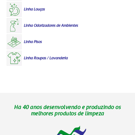
Linha Louças
Linha Odorizadores de Ambientes
Linha Pisos
Linha Roupas / Lavanderia
Há 40 anos desenvolvendo e produzindo os
melhores produtos de limpeza