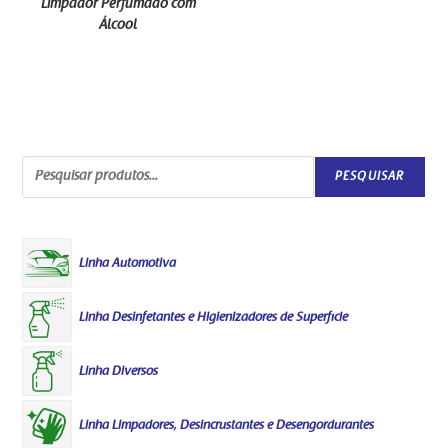
Limpador Perfumado com
Álcool
PESQUISAR
Linha Automotiva
Linha Desinfetantes e Higienizadores de Superfície
Linha Diversos
Linha Limpadores, Desincrustantes e Desengordurantes