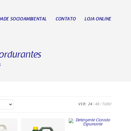
DADE SOCIOAMBIENTAL
CONTATO
LOJA ONLINE
gordurantes
s
VER:
24
48
TUDO