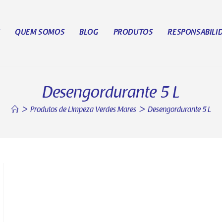
E
QUEM SOMOS
BLOG
PRODUTOS
RESPONSABILI
Desengordurante 5 L
>
Produtos de Limpeza Verdes Mares
>
Desengordurante 5 L