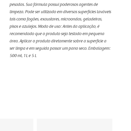
pesadas. Sua fórmula possui poderosos agentes de
limpeza. Pode ser utilizado em diversas superfícies laváveis
tais como fogões, exaustores, microondas, geladeiras,
pisos e azulejos. Modo de uso: Antes da aplicação, é
recomendado que o produto seja testado em pequena
área. Aplicar o produto diretamente sobre a superfície a
ser limpa e em seguida passar um pano seco. Embalagem:
500 ml, 1 L e 5 L