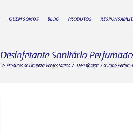
E
QUEM SOMOS
BLOG
PRODUTOS
RESPONSABILI
Desinfetante Sanitário Perfumado
>
Produtos de Limpeza Verdes Mares
>
Desinfetante Sanitário Perfum